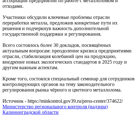
ассоциации предприятий по работе с металлоломом и
отходами.
Участники обсудили ключевые проблемы отрасли
переработки металла, предложив конкретные пути их
решения и подчеркнув важность дополнительной
государственной поддержки и регулирования.
Всего состоялось более 30 докладов, посвящённых
актуальным вопросам: преодоление кризиса предприятиями
отрасли, стабилизация колебаний цен на продукцию,
внедрение новых экологических стандартов в 2025 году и
другим важным аспектам.
Кроме того, состоялся специальный семинар для сотрудников
контролирующих органов на тему законодательного
регулирования рынка чёрного и цветного металлолома.
Источник - https://minkontrol.gov39.ru/press-center/374622/
Министерство регионального контроля (надзора)
Калининградской области